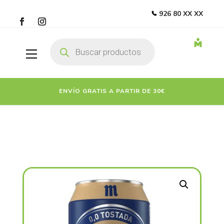
926 80 XX XX
Búsqueda
de
productos
ENVÍO GRATIS A PARTIR DE 30€