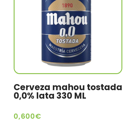
Cerveza mahou tostada
0,0% lata 330 ML
0,600
€