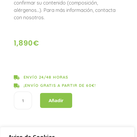
confirmar su contenido (composición,
alérgenos…). Para más información, contacta
con nosotros.
1,890
€
ENVÍO 24/48 HORAS

¡ENVÍO GRATIS A PARTIR DE 60€!

DESOD
Añadir
TULIPAN
NEGRO
ALGODON
cantidad