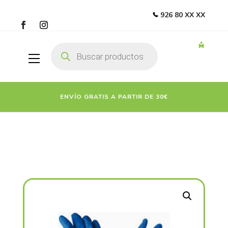
926 80 XX XX
Búsqueda
de
productos
ENVÍO GRATIS A PARTIR DE 30€