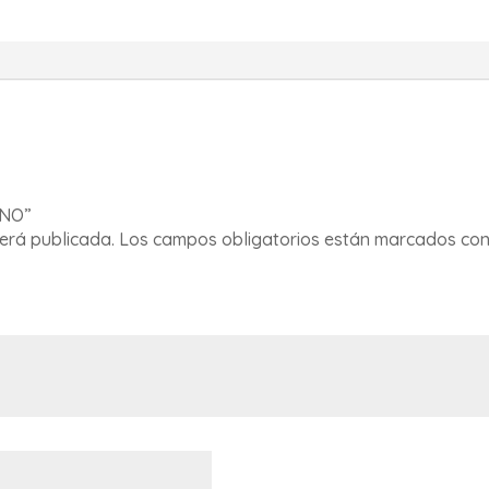
ENO”
será publicada.
Los campos obligatorios están marcados co