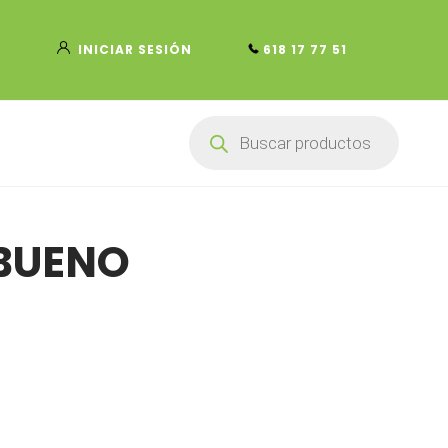
INICIAR SESIÓN
618 17 77 51
Búsqueda
de
productos
 BUENO