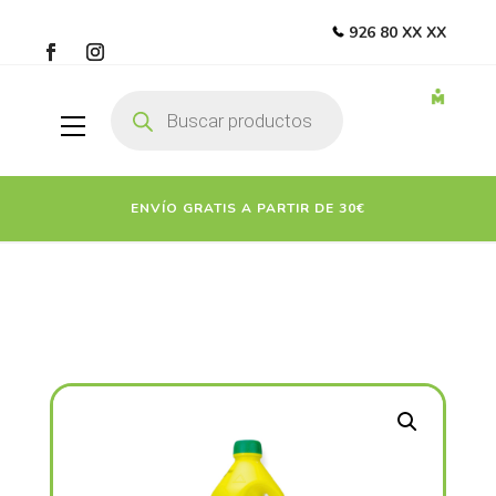
926 80 XX XX
Búsqueda
de
productos
ENVÍO GRATIS A PARTIR DE 30€