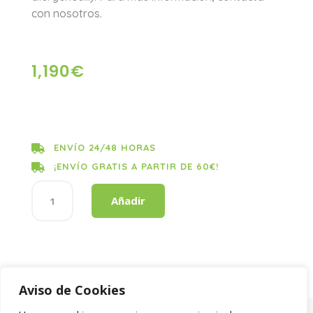
con nosotros.
1,190
€
ENVÍO 24/48 HORAS

¡ENVÍO GRATIS A PARTIR DE 60€!

KIRICO
Añadir
LIMPIADOR
JUNTAS
1L
cantidad
Aviso de Cookies