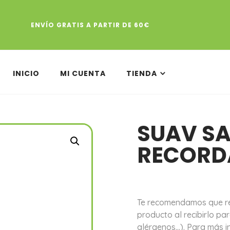
ENVÍO GRATIS A PARTIR DE 60€
INICIO
MI CUENTA
TIENDA
SUAV S
RECORD
Te recomendamos que rev
producto al recibirlo pa
alérgenos…). Para más i