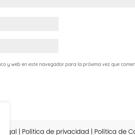
ico y web en este navegador para la próxima vez que comen
 Legal
|
Política de privacidad
|
Política de C