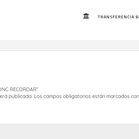

TRANSFERENCIA B
 CONC RECORDAR”
será publicada.
Los campos obligatorios están marcados co