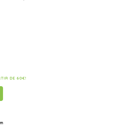
RTIR DE 60€!