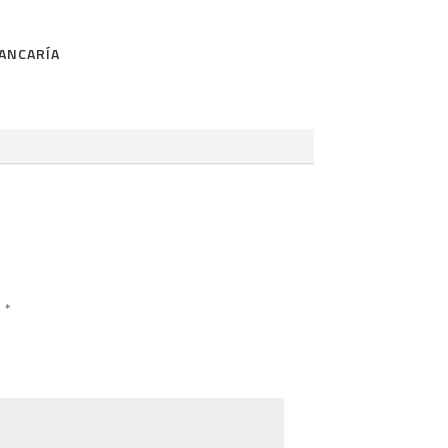
ANCARÍA
n
*